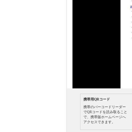
a
携帯用QRコード
携帯のバーコードリーダー
でQRコードを読み取ること
で、携帯版ホームページへ
アクセスできます。